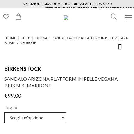
SPEDIZIONE GRATUITA PER ORDINI A PARTIRE DA € 250
SPEDIZIONE GRATUITA PER ORDINI A PARTIRE DA € 250
SPEDIZIONE GRATUITA PER ORDINI A PARTIRE DA € 250
SPEDIZIONE GRATUITA PER ORDINI A PARTIRE DA € 250
SPEDIZIONE GRATUITA PER ORDINI A PARTIRE DA € 250
SPEDIZIONE GRATUITA PER ORDINI A PARTIRE DA € 250
|
|
|
HOME
SHOP
DONNA
SANDALO ARIZONA PLATFORM IN PELLE VEGANA
BIRKBUC MARRONE
BIRKENSTOCK
SANDALO ARIZONA PLATFORM IN PELLE VEGANA
BIRKBUC MARRONE
€
99,00
Taglia