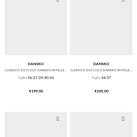
DANSKO
DANSKO
CLASSICO ZOCCOLO DANSKO IN PELLE ANTIQUE BROWN
CLASSICO ZOCCOLO DANSKO IN PELLE TUMBLED RUSSET
Taglia
36
/
37
/
39
/
40
/
41
Taglia
36
/
37
€
199,00
€
205,00