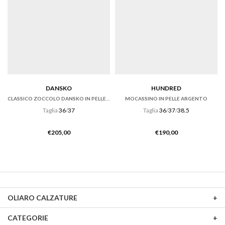
DANSKO
HUNDRED
CLASSICO ZOCCOLO DANSKO IN PELLE TUMBLED RUSSET
MOCASSINO IN PELLE ARGENTO
Taglia
36
/
37
Taglia
36
/
37
/
38.5
€
205,00
€
190,00
OLIARO CALZATURE
CATEGORIE