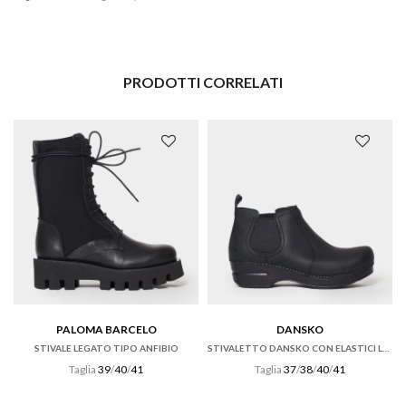
PRODOTTI CORRELATI
PALOMA BARCELO
DANSKO
STIVALE LEGATO TIPO ANFIBIO
STIVALETTO DANSKO CON ELASTICI LATERALI IN PELLE OILED NERA
Taglia
39
/
40
/
41
Taglia
37
/
38
/
40
/
41