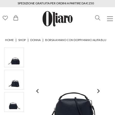
SPEDIZIONE GRATUITA PER ORDINI A PARTIRE DA € 250
|
|
|
HOME
SHOP
DONNA
BORSA A MANO CON DOPPI MANICI ALIFA BLU