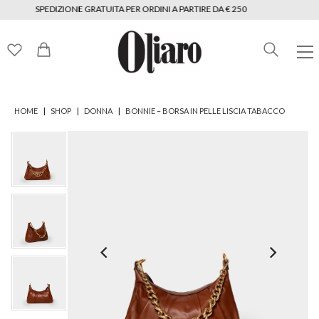
SPEDIZIONE GRATUITA PER ORDINI A PARTIRE DA € 250
|
|
|
HOME
SHOP
DONNA
BONNIE – BORSA IN PELLE LISCIA TABACCO