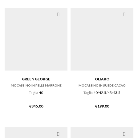
GREEN GEORGE
OLIARO
MOCASSINO IN PELLE MARRONE
MOCASSINO IN SUEDE CACAO
Taglia
40
Taglia
40
/
42.5
/
43
/
43.5
€
345,00
€
199,00