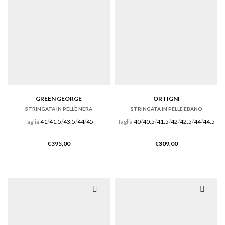
GREEN GEORGE
ORTIGNI
STRINGATA IN PELLE NERA
STRINGATA IN PELLE EBANO
Taglia
41
/
41.5
/
43.5
/
44
/
45
Taglia
40
/
40.5
/
41.5
/
42
/
42.5
/
44
/
44.5
€
395,00
€
309,00