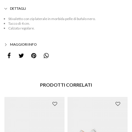
DETTAGLI
Stivaletto con zip laterale in morbida pelle di bufalo nero.
Tacco di 4 cm.
Calzata regolare.
MAGGIORI INFO
PRODOTTI CORRELATI