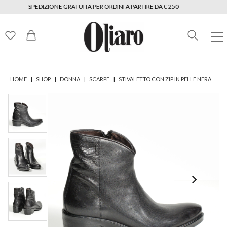
SPEDIZIONE GRATUITA PER ORDINI A PARTIRE DA € 250
|
|
|
|
HOME
SHOP
DONNA
SCARPE
STIVALETTO CON ZIP IN PELLE NERA