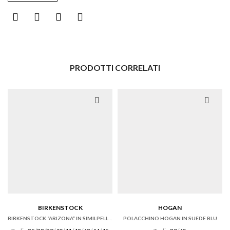
PRODOTTI CORRELATI
BIRKENSTOCK
HOGAN
BIRKENSTOCK “ARIZONA” IN SIMILPELLE BIRKOFLOR NERA
POLACCHINO HOGAN IN SUEDE BLU