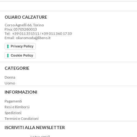
OLIARO CALZATURE
Corso Agnelli 66, Torino
P.Iva: 05705280013
Tel: +39 011 351511 / +39 011 360 17 33
Email: oliaromoda@libero.it
Privacy Policy
Cookie Policy
CATEGORIE
Donna
Uomo
INFORMAZIONI
Pagamenti
Resi e Rimborsi
Spedizioni
Termini e Condizioni
ISCRIVITI ALLA NEWSLETTER