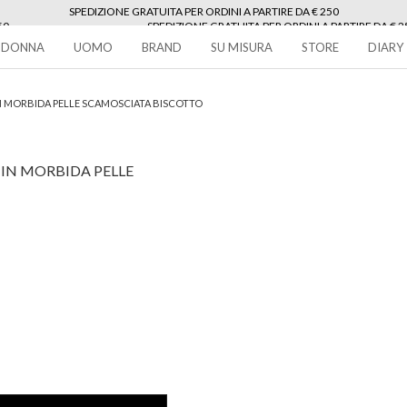
SPEDIZIONE GRATUITA PER ORDINI A PARTIRE DA € 250
50
SPEDIZIONE GRATUITA PER ORDINI A PARTIRE DA € 2
250
DONNA
UOMO
BRAND
SU MISURA
STORE
DIARY
N MORBIDA PELLE SCAMOSCIATA BISCOTTO
IN MORBIDA PELLE