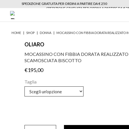
SPEDIZIONE GRATUITA PER ORDINI A PARTIRE DA € 250
SPEDIZIONE GRATUITA PER ORDINI A PARTIRE DA € 2
|
|
|
HOME
SHOP
DONNA
MOCASSINO CON FIBBIA DORATA REALIZZATO I
OLIARO
MOCASSINO CON FIBBIA DORATA REALIZZATO 
SCAMOSCIATA BISCOTTO
€
195,00
Taglia
Mocassino