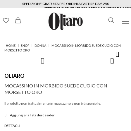
SPEDIZIONE GRATUITA PER ORDINI A PARTIRE DA € 250
SPEDIZIONE GRATUITA PER ORDINI A PARTIRE DA € 250
SPEDIZIONE GRATUITA PER ORDINI A PARTIRE DA € 250
SPEDIZIONE GRATUITA PER ORDINI A PARTIRE DA € 250
SPEDIZIONE GRATUITA PER ORDINI A PARTIRE DA € 250
SPEDIZIONE GRATUITA PER ORDINI A PARTIRE DA € 250
|
|
|
HOME
SHOP
DONNA
MOCASSINO IN MORBIDO SUEDE CUOIO CON
MORSETTO ORO
OLIARO
MOCASSINO IN MORBIDO SUEDE CUOIO CON
MORSETTO ORO
Il prodotto non è attualmente in magazzino e non è disponibile.
Aggiungi alla lista dei desideri
DETTAGLI