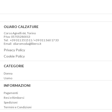
OLIARO CALZATURE
Corso Agnelli 66, Torino
P.Iva: 05705280013
Tel: +39 011 351511 / +39 011 360 17 33
Email: oliaromoda@libero.it
Privacy Policy
Cookie Policy
CATEGORIE
Donna
Uomo
INFORMAZIONI
Pagamenti
Resi e Rimborsi
Spedizioni
Termini e Condizioni