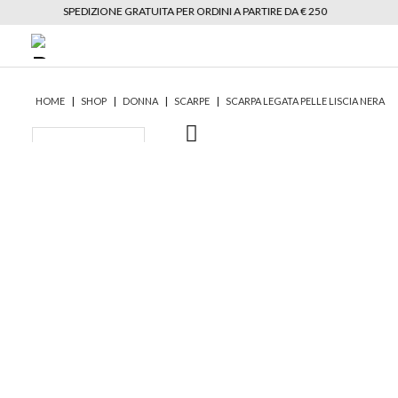
SPEDIZIONE GRATUITA PER ORDINI A PARTIRE DA € 250
|
|
|
|
HOME
SHOP
DONNA
SCARPE
SCARPA LEGATA PELLE LISCIA NERA