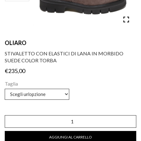
OLIARO
STIVALETTO CON ELASTICI DI LANA IN MORBIDO
SUEDE COLOR TORBA
€
235,00
Taglia
Stivaletto
con
elastici
di
AGGIUNGI AL CARRELLO
lana