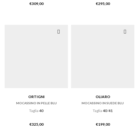
€
309,00
€
295,00
ORTIGNI
OLIARO
MOCASSINO IN PELLE BLU
MOCASSINO IN SUEDE BLU
Taglia
40
Taglia
40
/
41
€
325,00
€
199,00