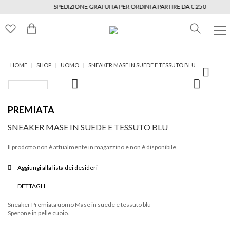
SPEDIZIONE GRATUITA PER ORDINI A PARTIRE DA € 250
|
|
|
HOME
SHOP
UOMO
SNEAKER MASE IN SUEDE E TESSUTO BLU
PREMIATA
SNEAKER MASE IN SUEDE E TESSUTO BLU
Il prodotto non è attualmente in magazzino e non è disponibile.
Aggiungi alla lista dei desideri
DETTAGLI
Sneaker Premiata uomo Mase in suede e tessuto blu
Sperone in pelle cuoio.