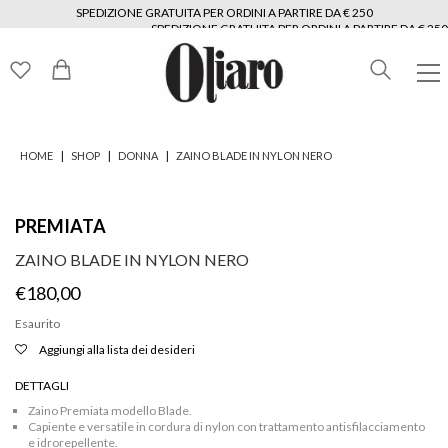
SPEDIZIONE GRATUITA PER ORDINI A PARTIRE DA € 250
SPEDIZIONE GRATUITA PER ORDINI A PARTIRE DA € 250
SPEDIZIONE GRATUITA PER ORDINI A PARTIRE DA € 250
SPEDIZIONE GRATUITA PER ORDINI A PARTIRE DA € 250
SPEDIZIONE GRATUITA PER ORDINI A PARTIRE DA € 250
SPEDIZIONE GRATUITA PER ORDINI A PARTIRE DA € 250
|
|
|
HOME
SHOP
DONNA
ZAINO BLADE IN NYLON NERO
PREMIATA
ZAINO BLADE IN NYLON NERO
€
180,00
Esaurito
Aggiungi alla lista dei desideri
DETTAGLI
Zaino Premiata modello Blade.
Capiente e versatile in cordura di nylon con trattamento antisfilacciamento
e idrorepellente.