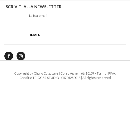
ISCRIVITI ALLA NEWSLETTER
Copyright by Oliaro Calzature | Corso Agnelli 66, 10137 - Torino | P.IVA:
Credits: TRIGGER STUDIO
05705280013 | All rights reserved -