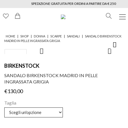
SPEDIZIONE GRATUITA PER ORDINI A PARTIRE DA € 250
|
|
|
|
|
HOME
SHOP
DONNA
SCARPE
SANDALI
SANDALO BIRKENSTOCK
MADRID IN PELLE INGRASSATA GRIGIA
BIRKENSTOCK
SANDALO BIRKENSTOCK MADRID IN PELLE
INGRASSATA GRIGIA
€
130,00
Taglia