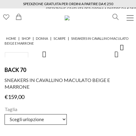
SPEDIZIONE GRATUITA PER ORDINI A PARTIRE DA € 250
SPEDIZIONE GRATUITA PER ORDINI A PARTIRE DA € 250
SPEDIZIONE GRATUITA PER ORDINI A PARTIRE DA € 250
SPEDIZIONE GRATUITA PER ORDINI A PARTIRE DA € 250
SPEDIZIONE GRATUITA PER ORDINI A PARTIRE DA € 250
SPEDIZIONE GRATUITA PER ORDINI A PARTIRE DA € 250
|
|
|
|
HOME
SHOP
DONNA
SCARPE
SNEAKERS IN CAVALLINO MACULATO
BEIGE E MARRONE
BACK 70
SNEAKERS IN CAVALLINO MACULATO BEIGE E
MARRONE
€
159,00
Taglia