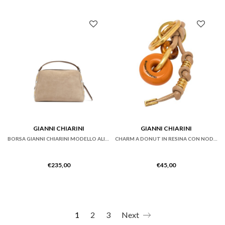
GIANNI CHIARINI
GIANNI CHIARINI
BORSA GIANNI CHIARINI MODELLO ALIFA IN PELLE ROSA CIPRIA
CHARM A DONUT IN RESINA CON NODI IN PELLE
€
235,00
€
45,00
1
2
3
Next