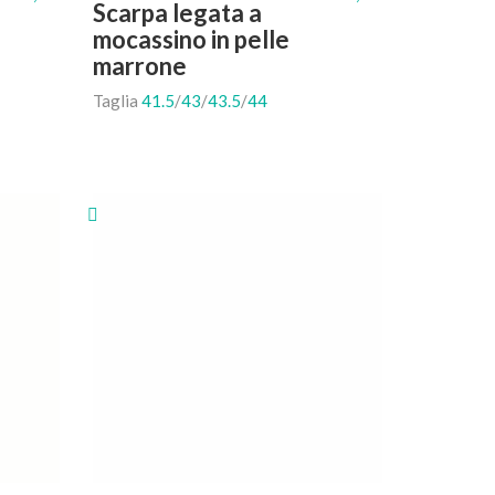
Scarpa legata a
mocassino in pelle
marrone
Taglia
41.5
/
43
/
43.5
/
44