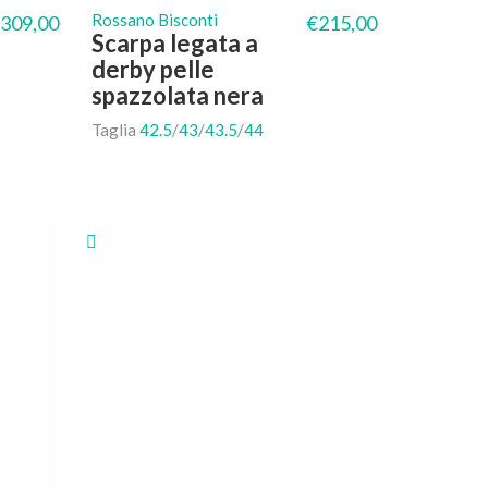
Rossano Bisconti
309,00
€
215,00
Scarpa legata a
derby pelle
spazzolata nera
Taglia
42.5
/
43
/
43.5
/
44