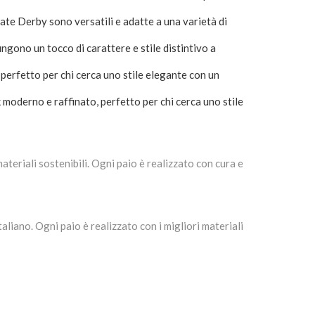
gate Derby sono versatili e adatte a una varietà di
ngono un tocco di carattere e stile distintivo a
 perfetto per chi cerca uno stile elegante con un
k moderno e raffinato, perfetto per chi cerca uno stile
teriali sostenibili. Ogni paio è realizzato con cura e
taliano. Ogni paio è realizzato con i migliori materiali