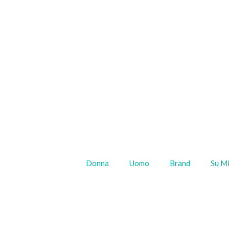
Donna
Uomo
Brand
Su M