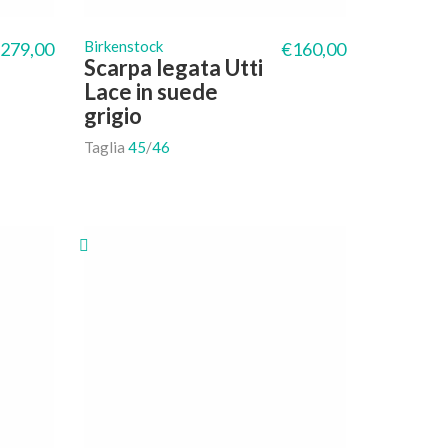
Birkenstock
279,00
€
160,00
Scarpa legata Utti
Lace in suede
grigio
Taglia
45
/
46