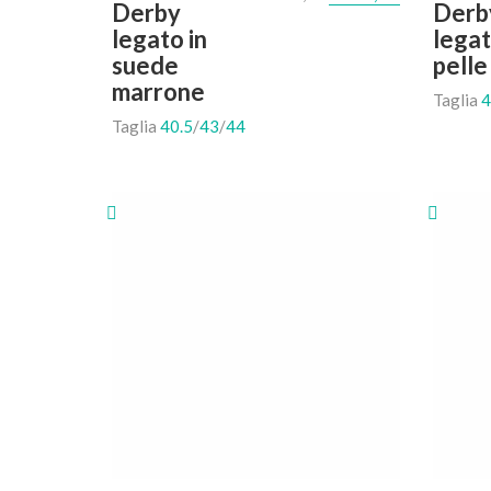
Derby
Derb
legato in
legat
suede
pelle
marrone
Taglia
4
Taglia
40.5
/
43
/
44