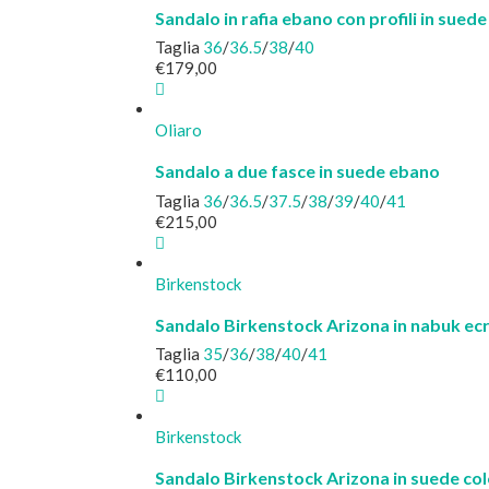
Sandalo in rafia ebano con profili in suede
Taglia
36
/
36.5
/
38
/
40
€
179,00
Oliaro
Sandalo a due fasce in suede ebano
Taglia
36
/
36.5
/
37.5
/
38
/
39
/
40
/
41
€
215,00
Birkenstock
Sandalo Birkenstock Arizona in nabuk ecr
Taglia
35
/
36
/
38
/
40
/
41
€
110,00
Birkenstock
Sandalo Birkenstock Arizona in suede co