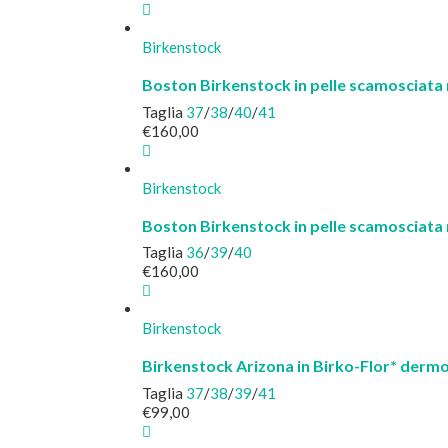
Birkenstock
Boston Birkenstock in pelle scamosciat
Taglia
37
/
38
/
40
/
41
€
160,00
Birkenstock
Boston Birkenstock in pelle scamosciata
Taglia
36
/
39
/
40
€
160,00
Birkenstock
Birkenstock Arizona in Birko-Flor* dermo
Taglia
37
/
38
/
39
/
41
€
99,00