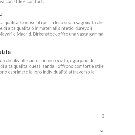
va con stile e comfort.
o
ta qualità. Conosciuti per la loro suola sagomata che
di alta qualità o in materiali sintetici durevoli
e Mayari e Madrid, Birkenstock offre una vasta gamma
tile
la chunky alle cinturino incrociato, ogni paio di
di alta qualità, questi sandali offrono comfort e stile
iono esprimere la loro individualità attraverso la