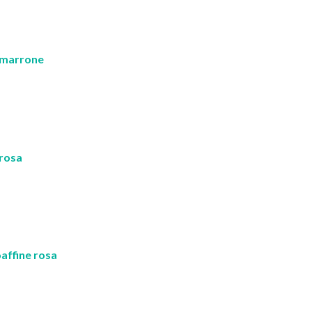
a marrone
 rosa
affine rosa