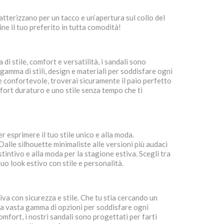
atterizzano per un tacco e un’apertura sul collo del
ine il tuo preferito in tutta comodità!
 stile, comfort e versatilità, i sandali sono
 gamma di stili, design e materiali per soddisfare ogni
 e confortevole, troverai sicuramente il paio perfetto
omfort duraturo e uno stile senza tempo che ti
 esprimere il tuo stile unico e alla moda.
Dalle silhouette minimaliste alle versioni più audaci
stintivo e alla moda per la stagione estiva. Scegli tra
 tuo look estivo con stile e personalità.
iva con sicurezza e stile. Che tu stia cercando un
 una vasta gamma di opzioni per soddisfare ogni
comfort, i nostri sandali sono progettati per farti