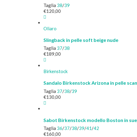
Taglia
38
/
39
€
120,00
Oliaro
Slingback in pelle soft beige nude
Taglia
37
/
38
€
189,00
Birkenstock
Sandalo Birkenstock Arizona in pelle sc
Taglia
37
/
38
/
39
€
130,00
Sabot Birkenstock modello Boston in sue
Taglia
36
/
37
/
38
/
39
/
41
/
42
€
160,00