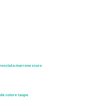
amosciata marrone scuro
de colore taupe