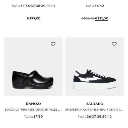
Taglia
35
/
36
/
37
/
38
/
39
/
40
/
41
Taglia
36
/
40
Il
Il
€
199,00
€
165,00
€
115,50
prezzo
prezzo
originale
attuale
era:
è:
€165,00.
€115,50.
DANSKO
SANYAKO
ZOCCOLO “PROFESSIONAL” IN PELLE LUCIDA NERA
SNEAKER IN COTONE NERO, FONDO CASSETTA
Taglia
37
/
39
Taglia
36
/
37
/
38
/
39
/
40