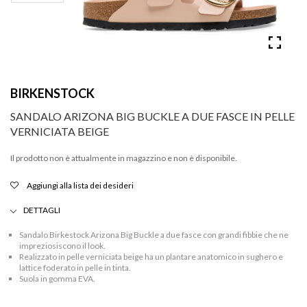
BIRKENSTOCK
SANDALO ARIZONA BIG BUCKLE A DUE FASCE IN PELLE
VERNICIATA BEIGE
Il prodotto non è attualmente in magazzino e non è disponibile.
Aggiungi alla lista dei desideri
DETTAGLI
Sandalo Birkestock Arizona Big Buckle a due fasce con grandi fibbie che ne
impreziosiscono il look.
Realizzato in pelle verniciata beige ha un plantare anatomico in sughero e
lattice foderato in pelle in tinta.
Suola in gomma EVA.