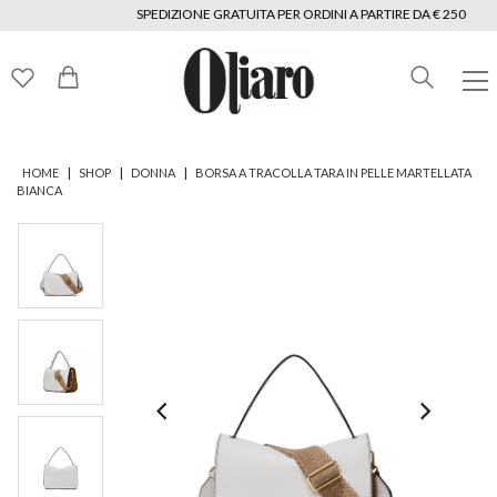
SPEDIZIONE GRATUITA PER ORDINI A PARTIRE DA € 250
|
|
|
HOME
SHOP
DONNA
BORSA A TRACOLLA TARA IN PELLE MARTELLATA
BIANCA