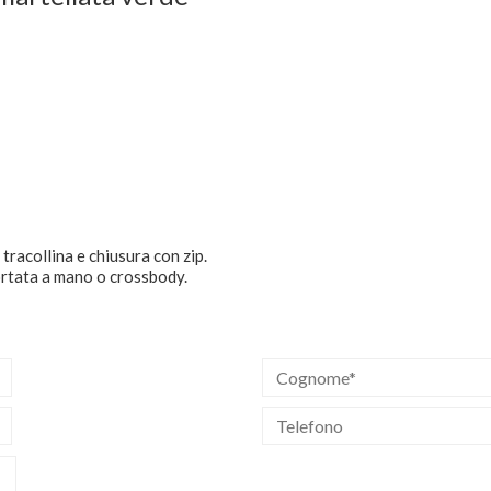
tracollina e chiusura con zip.
ortata a mano o crossbody.