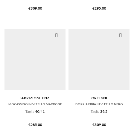
€
309,00
€
295,00
FABRIZIO SILENZI
ORTIGNI
MOCASSINO IN VITELLO MARRONE
DOPPIA FIBIA IN VITELLO NERO
Taglia
40
/
41
Taglia
39.5
€
285,00
€
309,00