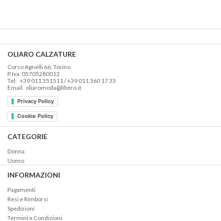
OLIARO CALZATURE
Corso Agnelli 66, Torino
P.Iva: 05705280013
Tel: +39 011 351511 / +39 011 360 17 33
Email: oliaromoda@libero.it
Privacy Policy
Cookie Policy
CATEGORIE
Donna
Uomo
INFORMAZIONI
Pagamenti
Resi e Rimborsi
Spedizioni
Termini e Condizioni