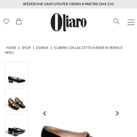
SPEDIZIONE GRATUITA PER ORDINI A PARTIRE DA € 250
|
|
|
HOME
SHOP
DONNA
SCARPA CON LACCETTO A BEBÈ IN VERNICE
NERO