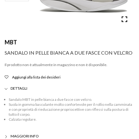
MBT
SANDALO IN PELLE BIANCA A DUE FASCE CON VELCRO
Il prodotto non è attualmente in magazzino e non è disponibile.
Aggiungi alla lista dei desideri
DETTAGLI
Sandalo MBT in pelle bianca a due fasce con velcro.
Suola in gomma basculante molto confortevole per il rollio nella camminata
e con proprietà di rieducazione propriocettive con riflessi sulla postura di
tutto il corpo.
Calzata regolare.
MAGGIORI INFO