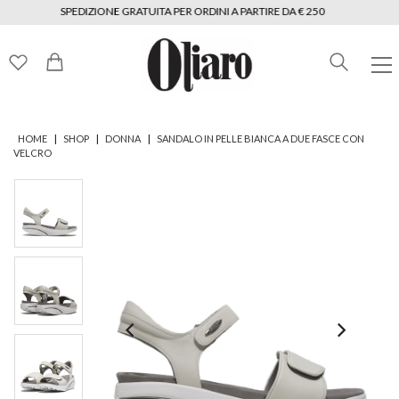
SPEDIZIONE GRATUITA PER ORDINI A PARTIRE DA € 250
|
|
|
HOME
SHOP
DONNA
SANDALO IN PELLE BIANCA A DUE FASCE CON
VELCRO