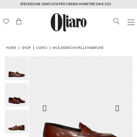
SPEDIZIONE GRATUITA PER ORDINI A PARTIRE DA € 250
|
|
|
HOME
SHOP
UOMO
MOCASSINO IN PELLE MARRONE