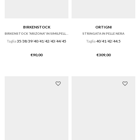
BIRKENSTOCK
ORTIGNI
BIRKENSTOCK “ARIZONA” IN SIMILPELLE BIRKOFLOR NERA
STRINGATA IN PELLE NERA
Taglia
35
/
38
/
39
/
40
/
41
/
42
/
43
/
44
/
45
Taglia
40
/
41
/
42
/
44.5
€
90,00
€
309,00