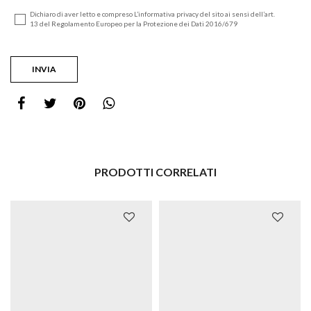
Dichiaro di aver letto e compreso L’informativa privacy del sito ai sensi dell’art.
13 del Regolamento Europeo per la Protezione dei Dati 2016/679
PRODOTTI CORRELATI