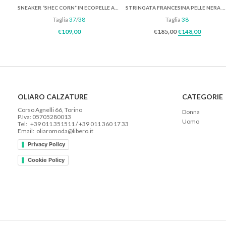
SNEAKER “SHEC CORN” IN ECOPELLE AZZURRA
STRINGATA FRANCESINA PELLE NERA ED ECRÙ
Taglia
37
/
38
Taglia
38
Il prezzo origi
Il prezz
€
109,00
€
185,00
€
148,00
OLIARO CALZATURE
CATEGORIE
Corso Agnelli 66, Torino
Donna
P.Iva: 05705280013
Uomo
Tel: +39 011 351511 / +39 011 360 17 33
Email: oliaromoda@libero.it
Privacy Policy
Cookie Policy