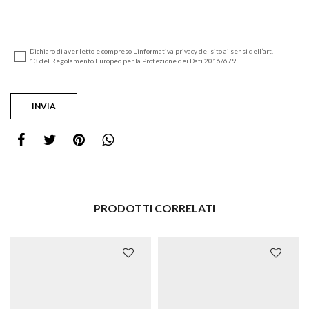
Dichiaro di aver letto e compreso L’informativa privacy del sito ai sensi dell’art.
13 del Regolamento Europeo per la Protezione dei Dati 2016/679
PRODOTTI CORRELATI