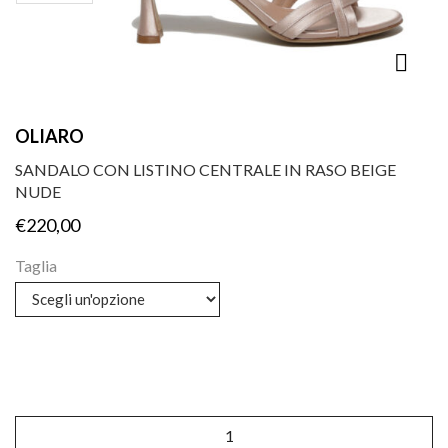
OLIARO
SANDALO CON LISTINO CENTRALE IN RASO BEIGE
NUDE
€
220,00
Taglia
Sandalo
con