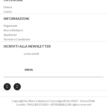
Donna
Uomo
INFORMAZIONI
Pagamenti
Resi e Rimborsi
Spedizioni
Termini e Condizioni
ISCRIVITI ALLA NEWSLETTER
Copyright by Oliaro Calzature | Corso Agnelli 66, 10137 - Torino | P.IVA:
Credits: TRIGGER STUDIO
05705280013 | All rights reserved -