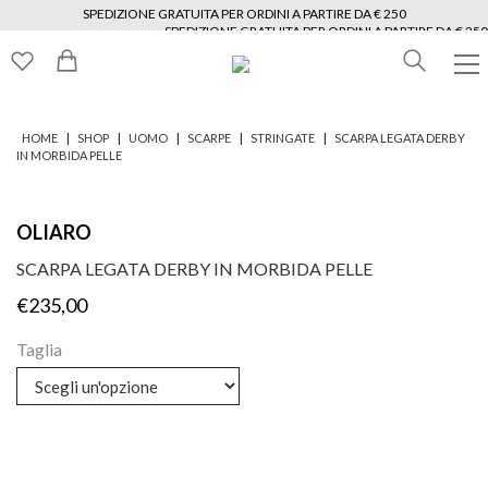
SPEDIZIONE GRATUITA PER ORDINI A PARTIRE DA € 250
SPEDIZIONE GRATUITA PER ORDINI A PARTIRE DA € 250
SPEDIZIONE GRATUITA PER ORDINI A PARTIRE DA € 250
SPEDIZIONE GRATUITA PER ORDINI A PARTIRE DA € 250
SPEDIZIONE GRATUITA PER ORDINI A PARTIRE DA € 250
SPEDIZIONE GRATUITA PER ORDINI A PARTIRE DA € 250
|
|
|
|
|
HOME
SHOP
UOMO
SCARPE
STRINGATE
SCARPA LEGATA DERBY
IN MORBIDA PELLE
OLIARO
SCARPA LEGATA DERBY IN MORBIDA PELLE
€
235,00
Taglia