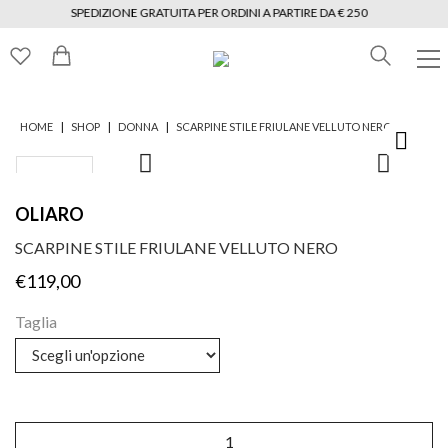
SPEDIZIONE GRATUITA PER ORDINI A PARTIRE DA € 250
|
|
|
HOME
SHOP
DONNA
SCARPINE STILE FRIULANE VELLUTO NERO
OLIARO
SCARPINE STILE FRIULANE VELLUTO NERO
€
119,00
Taglia
Scarpine
stile