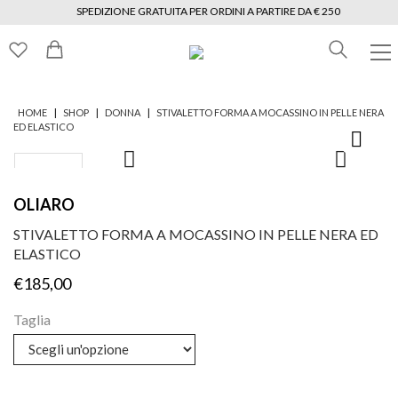
SPEDIZIONE GRATUITA PER ORDINI A PARTIRE DA € 250
|
|
|
HOME
SHOP
DONNA
STIVALETTO FORMA A MOCASSINO IN PELLE NERA
ED ELASTICO
OLIARO
STIVALETTO FORMA A MOCASSINO IN PELLE NERA ED
ELASTICO
€
185,00
Taglia