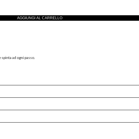
AGGIUNGI AL CARRELLO
.
 spinta ad ogni passo.