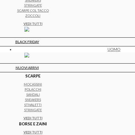
SNEAKERS
STRINGATE
SCARPE COL TACCO
ZOCCOLI
VEDI TUTTI
BLACK FRIDAY
UOMO
NUOVI ARRIVI
SCARPE
MOCASSINI
POLACCHI
SANDALI
SNEAKERS
STIVALETTI
STRINGATE
VEDI TUTTI
BORSE E ZAINI
VEDI TUTTI