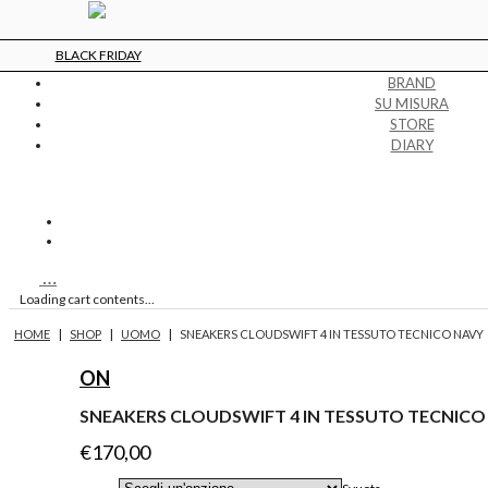
BLACK FRIDAY
BRAND
SU MISURA
STORE
DIARY
…
Loading cart contents...
|
|
|
HOME
SHOP
UOMO
SNEAKERS CLOUDSWIFT 4 IN TESSUTO TECNICO NAVY
ON
SNEAKERS CLOUDSWIFT 4 IN TESSUTO TECNICO
€
170,00