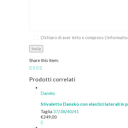
Dichiaro di aver letto e compreso L’informativ
Share this item:
Prodotti correlati
Dansko
Stivaletto Dansko con elastici laterali in p
Taglia
37
/
38
/
40
/
41
€
249,00