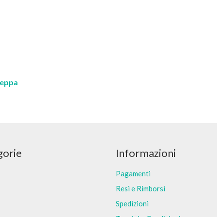
zeppa
gorie
Informazioni
Pagamenti
Resi e Rimborsi
Spedizioni