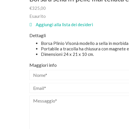
€
325,00
Esaurito
Aggiungi alla lista dei desideri
Dettagli
Borsa Plinio Visonà modello a sella in morbida 
Portabile a tracolla ha chiusura con magnete e 
Dimensioni 24 x 21 x 10 cm.
Maggiori info