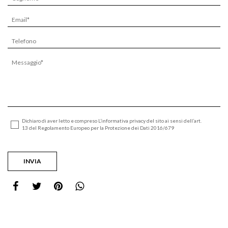
Dichiaro di aver letto e compreso L’informativa privacy del sito ai sensi dell’art.
13 del Regolamento Europeo per la Protezione dei Dati 2016/679