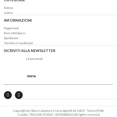
Donna
Uomo
INFORMAZIONI
Pagamenti
Resi e Rimborsi
Spedizioni
Termini e Condizioni
ISCRIVITI ALLA NEWSLETTER
Copyright by Oliaro Calzature | Corso Agnelli 66, 10137 - Torino | P.IVA:
Credits: TRIGGER STUDIO
05705280013 | All rights reserved -