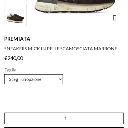
PREMIATA
SNEAKERS MICK IN PELLE SCAMOSCIATA MARRONE
€
240,00
Taglia
Sneakers
Mick
in