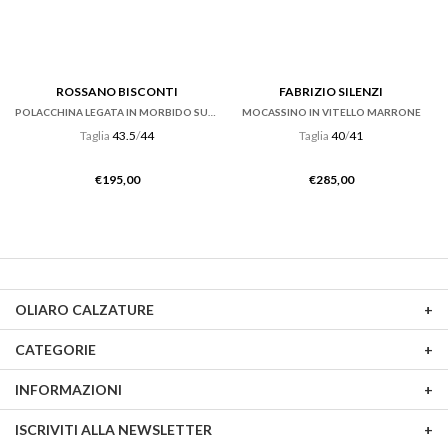
ROSSANO BISCONTI
FABRIZIO SILENZI
POLACCHINA LEGATA IN MORBIDO SUEDE EBANO
MOCASSINO IN VITELLO MARRONE
Taglia
43.5
/
44
Taglia
40
/
41
€
195,00
€
285,00
OLIARO CALZATURE
CATEGORIE
INFORMAZIONI
ISCRIVITI ALLA NEWSLETTER