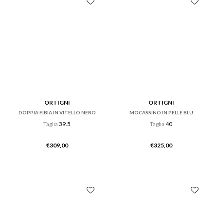
ORTIGNI
ORTIGNI
DOPPIA FIBIA IN VITELLO NERO
MOCASSINO IN PELLE BLU
Taglia
39.5
Taglia
40
€
309,00
€
325,00