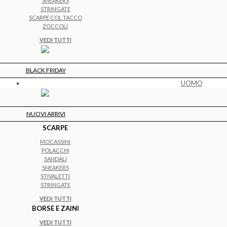
SNEAKERS
STRINGATE
SCARPE COL TACCO
ZOCCOLI
VEDI TUTTI
BLACK FRIDAY
UOMO
NUOVI ARRIVI
SCARPE
MOCASSINI
POLACCHI
SANDALI
SNEAKERS
STIVALETTI
STRINGATE
VEDI TUTTI
BORSE E ZAINI
VEDI TUTTI