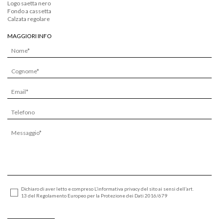
Logo saetta nero
Fondo a cassetta
Calzata regolare
MAGGIORI INFO
Dichiaro di aver letto e compreso L’informativa privacy del sito ai sensi dell’art.
13 del Regolamento Europeo per la Protezione dei Dati 2016/679