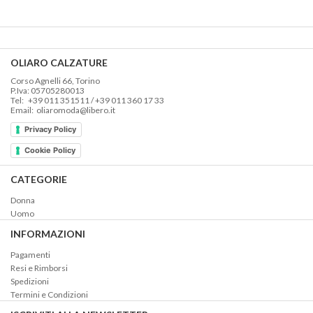
OLIARO CALZATURE
Corso Agnelli 66, Torino
P.Iva: 05705280013
Tel: +39 011 351511 / +39 011 360 17 33
Email: oliaromoda@libero.it
Privacy Policy
Cookie Policy
CATEGORIE
Donna
Uomo
INFORMAZIONI
Pagamenti
Resi e Rimborsi
Spedizioni
Termini e Condizioni