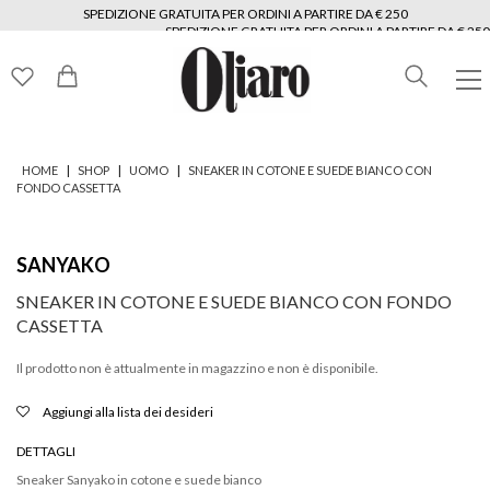
SPEDIZIONE GRATUITA PER ORDINI A PARTIRE DA € 250
SPEDIZIONE GRATUITA PER ORDINI A PARTIRE DA € 250
SPEDIZIONE GRATUITA PER ORDINI A PARTIRE DA € 250
SPEDIZIONE GRATUITA PER ORDINI A PARTIRE DA € 250
SPEDIZIONE GRATUITA PER ORDINI A PARTIRE DA € 250
SPEDIZIONE GRATUITA PER ORDINI A PARTIRE DA € 250
|
|
|
HOME
SHOP
UOMO
SNEAKER IN COTONE E SUEDE BIANCO CON
FONDO CASSETTA
SANYAKO
SNEAKER IN COTONE E SUEDE BIANCO CON FONDO
CASSETTA
Il prodotto non è attualmente in magazzino e non è disponibile.
Aggiungi alla lista dei desideri
DETTAGLI
Sneaker Sanyako in cotone e suede bianco