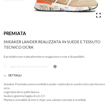
PREMIATA
SNEAKER LANDER REALIZZATA IN SUEDE E TESSUTO
TECNICO OCRA
Il prodotto non è attualmente in magazzino e non è disponibile.
Aggiungi alla lista dei desideri
DETTAGLI
Sneaker Premiata uomo modello Lander realizzata in suede e tessuto tecnico
ocra
Logo laterale in pelle bianca
Suola in gomma logata di cm 3,5
Plantare estraibile di mm 2,9 per una calzata comoda e morbida