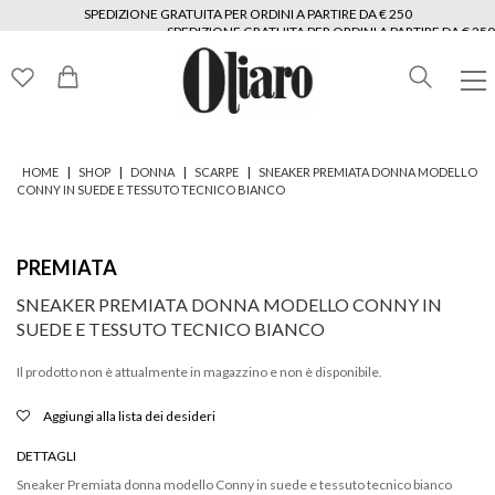
SPEDIZIONE GRATUITA PER ORDINI A PARTIRE DA € 250
SPEDIZIONE GRATUITA PER ORDINI A PARTIRE DA € 250
SPEDIZIONE GRATUITA PER ORDINI A PARTIRE DA € 250
SPEDIZIONE GRATUITA PER ORDINI A PARTIRE DA € 250
SPEDIZIONE GRATUITA PER ORDINI A PARTIRE DA € 250
SPEDIZIONE GRATUITA PER ORDINI A PARTIRE DA € 250
|
|
|
|
HOME
SHOP
DONNA
SCARPE
SNEAKER PREMIATA DONNA MODELLO
CONNY IN SUEDE E TESSUTO TECNICO BIANCO
PREMIATA
SNEAKER PREMIATA DONNA MODELLO CONNY IN
SUEDE E TESSUTO TECNICO BIANCO
Il prodotto non è attualmente in magazzino e non è disponibile.
Aggiungi alla lista dei desideri
DETTAGLI
Sneaker Premiata donna modello Conny in suede e tessuto tecnico bianco