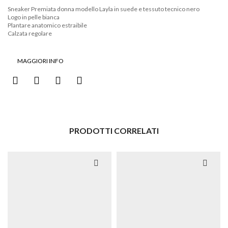
Sneaker Premiata donna modello Layla in suede e tessuto tecnico nero
Logo in pelle bianca
Plantare anatomico estraibile
Calzata regolare
MAGGIORI INFO
PRODOTTI CORRELATI