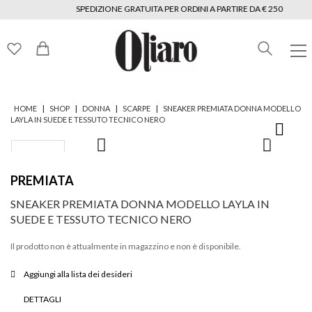
SPEDIZIONE GRATUITA PER ORDINI A PARTIRE DA € 250
|
|
|
|
HOME
SHOP
DONNA
SCARPE
SNEAKER PREMIATA DONNA MODELLO
LAYLA IN SUEDE E TESSUTO TECNICO NERO
PREMIATA
SNEAKER PREMIATA DONNA MODELLO LAYLA IN
SUEDE E TESSUTO TECNICO NERO
Il prodotto non è attualmente in magazzino e non è disponibile.
Aggiungi alla lista dei desideri
DETTAGLI