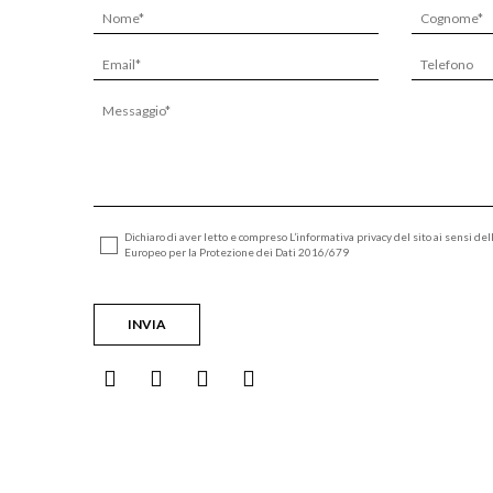
Dichiaro di aver letto e compreso L’informativa privacy del sito ai sensi de
Europeo per la Protezione dei Dati 2016/679