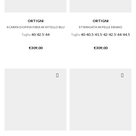
ORTIGNI
ORTIGNI
SCARPA DOPPIA FIBIA IN VITELLO BLU
STRINGATA IN PELLE EBANO
Taglia
40
/
42.5
/
44
Taglia
40
/
40.5
/
41.5
/
42
/
42.5
/
44
/
44.5
€
309,00
€
309,00