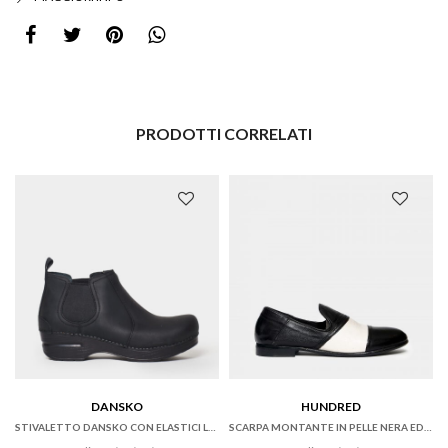
PRODOTTI CORRELATI
DANSKO
HUNDRED
STIVALETTO DANSKO CON ELASTICI LATERALI IN PELLE OILED NERA
SCARPA MONTANTE IN PELLE NERA ED ECRU’