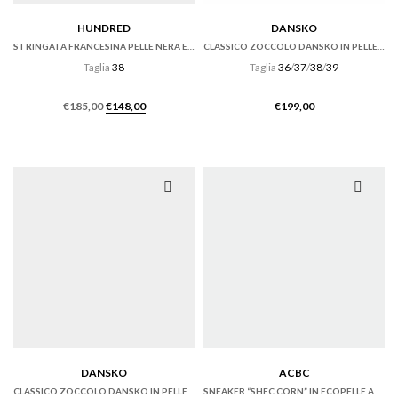
HUNDRED
DANSKO
STRINGATA FRANCESINA PELLE NERA ED ECRÙ
CLASSICO ZOCCOLO DANSKO IN PELLE CABRIO HICKORY MARRONE
Taglia
38
Taglia
36
/
37
/
38
/
39
Il
Il
€
185,00
€
148,00
€
199,00
prezzo
prezzo
originale
attuale
era:
è:
€185,00.
€148,00.
DANSKO
ACBC
CLASSICO ZOCCOLO DANSKO IN PELLE NERO OILED.
SNEAKER “SHEC CORN” IN ECOPELLE AZZURRA