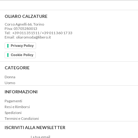
OLIARO CALZATURE
Corso Agnelli 66, Torino
P.Iva: 05705280013
Tel: +39 011 351511 / +39 011 360 17 33
Email: oliaromoda@libero.it
Privacy Policy
Cookie Policy
CATEGORIE
Donna
Uomo
INFORMAZIONI
Pagamenti
Resi e Rimborsi
Spedizioni
Termini e Condizioni
ISCRIVITI ALLA NEWSLETTER