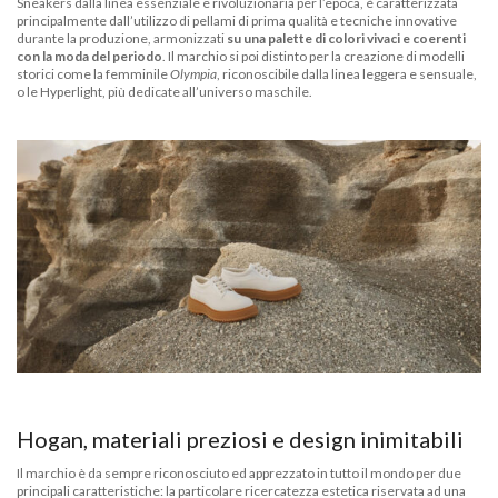
Sneakers dalla linea essenziale e rivoluzionaria per l’epoca, è caratterizzata
principalmente dall’utilizzo di pellami di prima qualità e tecniche innovative
durante la produzione, armonizzati
su una palette di colori vivaci e coerenti
con la moda del periodo
. Il marchio si poi distinto per la creazione di modelli
storici come la femminile
Olympia
, riconoscibile dalla linea leggera e sensuale,
o le Hyperlight, più dedicate all’universo maschile.
Hogan, materiali preziosi e design inimitabili
Il marchio è da sempre riconosciuto ed apprezzato in tutto il mondo per due
principali caratteristiche: la particolare ricercatezza estetica riservata ad una