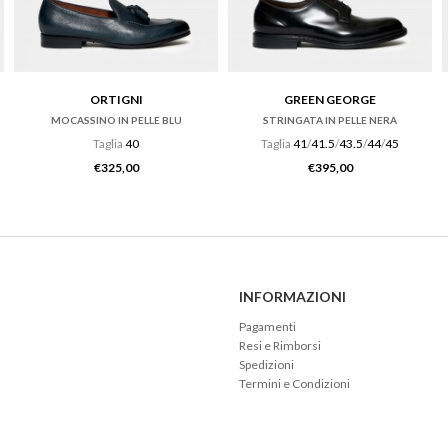
ORTIGNI
GREEN GEORGE
MOCASSINO IN PELLE BLU
STRINGATA IN PELLE NERA
Taglia
40
Taglia
41
/
41.5
/
43.5
/
44
/
45
€
325,00
€
395,00
INFORMAZIONI
Pagamenti
Resi e Rimborsi
Spedizioni
Termini e Condizioni